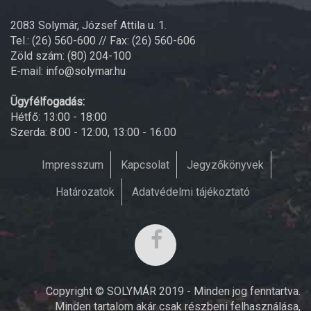
2083 Solymár, József Attila u. 1.
Tel.: (26) 560-600 // Fax: (26) 560-606
Zöld szám: (80) 204-100
E-mail: info@solymar.hu
Ügyfélfogadás:
Hétfő: 13:00 - 18:00
Szerda: 8:00 - 12:00, 13:00 - 16:00
Impresszum
Kapcsolat
Jegyzőkönyvek
Határozatok
Adatvédelmi tájékoztató
Copyright © SOLYMÁR 2019 - Minden jog fenntartva.
Minden tartalom akár csak részbeni felhasználása,