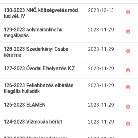
130-2023 NNÖ. költségvetés mód.
2023-12-13
tud.vét. IV
129-2023 solymaronline.hu
2023-11-29
megálladás
128-2023 Szederkényi Csaba
2023-11-29
kérelme
127-2023 Óvodai Elhelyezés K.Z.
2023-11-29
126-2023 Fellebbezés elbírálás
2023-11-29
illegális hulladék
125-2023 ELAMEN
2023-11-29
124-2023 Vízmosás bérlet
2023-11-29