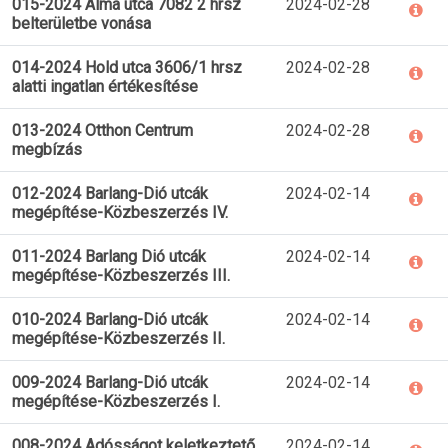
015-2024 Alma utca 7082 2 hrsz
2024-02-28
belterületbe vonása
014-2024 Hold utca 3606/1 hrsz
2024-02-28
alatti ingatlan értékesítése
013-2024 Otthon Centrum
2024-02-28
megbízás
012-2024 Barlang-Dió utcák
2024-02-14
megépítése-Közbeszerzés IV.
011-2024 Barlang Dió utcák
2024-02-14
megépítése-Közbeszerzés III.
010-2024 Barlang-Dió utcák
2024-02-14
megépítése-Közbeszerzés II.
009-2024 Barlang-Dió utcák
2024-02-14
megépítése-Közbeszerzés I.
008-2024 Adósságot keletkeztető
2024-02-14