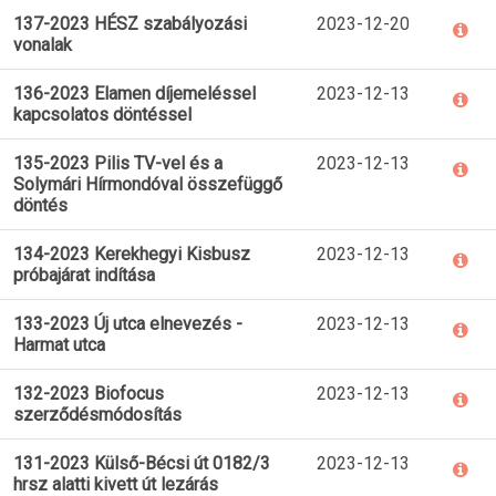
137-2023 HÉSZ szabályozási
2023-12-20
vonalak
136-2023 Elamen díjemeléssel
2023-12-13
kapcsolatos döntéssel
135-2023 Pilis TV-vel és a
2023-12-13
Solymári Hírmondóval összefüggő
döntés
134-2023 Kerekhegyi Kisbusz
2023-12-13
próbajárat indítása
133-2023 Új utca elnevezés -
2023-12-13
Harmat utca
132-2023 Biofocus
2023-12-13
szerződésmódosítás
131-2023 Külső-Bécsi út 0182/3
2023-12-13
hrsz alatti kivett út lezárás