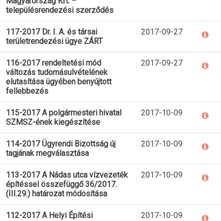
Magyarország Kft. –
településrendezési szerződés
117-2017 Dr. I. A. és társai
2017-09-27
területrendezési ügye ZÁRT
116-2017 rendeltetési mód
2017-09-27
változás tudomásulvételének
elutasítása ügyében benyújtott
fellebbezés
115-2017 A polgármesteri hivatal
2017-10-09
SZMSZ-ének kiegészítése
114-2017 Ügyrendi Bizottság új
2017-10-09
tagjának megválasztása
113-2017 A Nádas utca vízvezeték
2017-10-09
építéssel összefüggő 36/2017.
(III.29.) határozat módosítása
112-2017 A Helyi Építési
2017-10-09