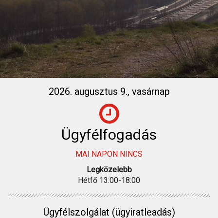
2026. augusztus 9., vasárnap
Ügyfélfogadás
MAI NAPON NINCS
Legközelebb
Hétfő 13:00-18:00
Ügyfélszolgálat (ügyiratleadás)