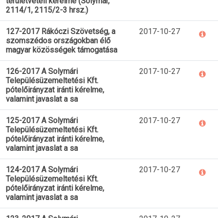
területvételi kérelme (Solymár,
2114/1, 2115/2-3 hrsz.)
127-2017 Rákóczi Szövetség, a
2017-10-27
szomszédos országokban élő
magyar közösségek támogatása
126-2017 A Solymári
2017-10-27
Településüzemeltetési Kft.
pótelőirányzat iránti kérelme,
valamint javaslat a sa
125-2017 A Solymári
2017-10-27
Településüzemeltetési Kft.
pótelőirányzat iránti kérelme,
valamint javaslat a sa
124-2017 A Solymári
2017-10-27
Településüzemeltetési Kft.
pótelőirányzat iránti kérelme,
valamint javaslat a sa