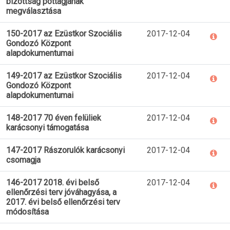
bizottság póttagjának
megválasztása
150-2017 az Ezüstkor Szociális
2017-12-04
Gondozó Központ
alapdokumentumai
149-2017 az Ezüstkor Szociális
2017-12-04
Gondozó Központ
alapdokumentumai
148-2017 70 éven felüliek
2017-12-04
karácsonyi támogatása
147-2017 Rászorulók karácsonyi
2017-12-04
csomagja
146-2017 2018. évi belső
2017-12-04
ellenőrzési terv jóváhagyása, a
2017. évi belső ellenőrzési terv
módosítása