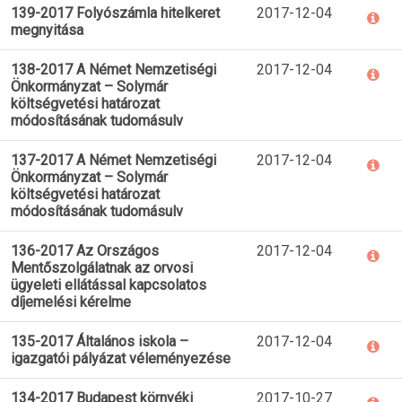
139-2017 Folyószámla hitelkeret
2017-12-04
megnyitása
138-2017 A Német Nemzetiségi
2017-12-04
Önkormányzat – Solymár
költségvetési határozat
módosításának tudomásulv
137-2017 A Német Nemzetiségi
2017-12-04
Önkormányzat – Solymár
költségvetési határozat
módosításának tudomásulv
136-2017 Az Országos
2017-12-04
Mentőszolgálatnak az orvosi
ügyeleti ellátással kapcsolatos
díjemelési kérelme
135-2017 Általános iskola –
2017-12-04
igazgatói pályázat véleményezése
134-2017 Budapest környéki
2017-10-27