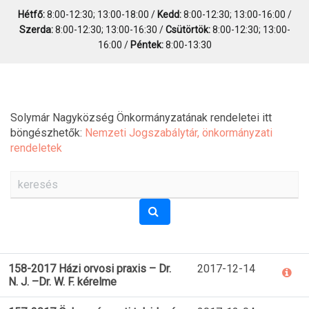
Hétfő:
8:00-12:30; 13:00-18:00 /
Kedd:
8:00-12:30; 13:00-16:00 /
Szerda:
8:00-12:30; 13:00-16:30 /
Csütörtök:
8:00-12:30; 13:00-
16:00 /
Péntek:
8:00-13:30
Solymár Nagyközség Önkormányzatának rendeletei itt
böngészhetők:
Nemzeti Jogszabálytár, önkormányzati
rendeletek
158-2017 Házi orvosi praxis – Dr.
2017-12-14
N. J. –Dr. W. F. kérelme