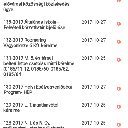
elővárosi közösségi közlekedés
ügye
133-2017 Általános iskola -
2017-10-27
Felvételi körzethatár kijelölése
132-2017 Rozmaring
2017-10-27
Vagyonkezelő Kft. kérelme
131-2017 M. B. és társai
2017-10-25
belterületbe csatolás iránti kérelme
(0185/11-12, 0185/60, 0185/62,
0185/64
130-2017 Helyi Esélyegyenlőségi
2017-10-27
Program- HEP
129-2017 L. T. ingatlanvételi
2017-10-25
kérelme
128-2017 N. I. és N. Gy.
2017-10-25