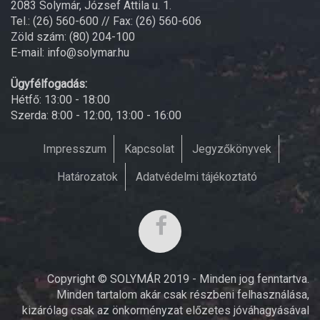
2083 Solymár, József Attila u. 1.
Tel.: (26) 560-600 // Fax: (26) 560-606
Zöld szám: (80) 204-100
E-mail: info@solymar.hu
Ügyfélfogadás:
Hétfő: 13:00 - 18:00
Szerda: 8:00 - 12:00, 13:00 - 16:00
Impresszum
Kapcsolat
Jegyzőkönyvek
Határozatok
Adatvédelmi tájékoztató
Copyright © SOLYMÁR 2019 - Minden jog fenntartva.
Minden tartalom akár csak részbeni felhasználása,
kizárólag csak az önkorményzat előzetes jóváhagyásával