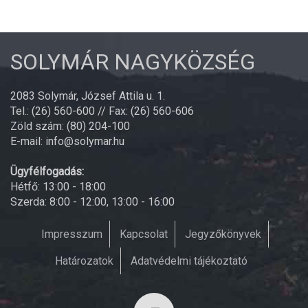
SOLYMÁR NAGYKÖZSÉG
2083 Solymár, József Attila u. 1.
Tel.: (26) 560-600 // Fax: (26) 560-606
Zöld szám: (80) 204-100
E-mail: info@solymar.hu
Ügyfélfogadás:
Hétfő: 13:00 - 18:00
Szerda: 8:00 - 12:00, 13:00 - 16:00
Impresszum
Kapcsolat
Jegyzőkönyvek
Határozatok
Adatvédelmi tájékoztató