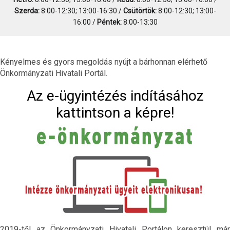
Szerda:
8:00-12:30; 13:00-16:30 /
Csütörtök:
8:00-12:30; 13:00-
16:00 /
Péntek:
8:00-13:30
Kényelmes és gyors megoldás nyújt a bárhonnan elérhető
Önkormányzati Hivatali Portál.
Az e-ügyintézés indításához
kattintson a képre!
2019-től az Önkormányzati Hivatali Portálon keresztül már