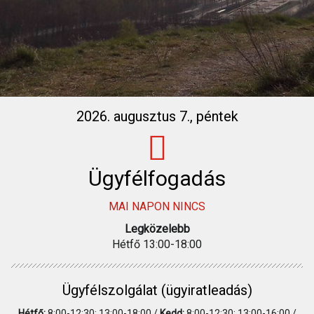
2026. augusztus 7., péntek
Ügyfélfogadás
MAI NAPON NINCS
Legközelebb
Hétfő 13:00-18:00
Ügyfélszolgálat (ügyiratleadás)
Hétfő:
8:00-12:30; 13:00-18:00 /
Kedd:
8:00-12:30; 13:00-16:00 /