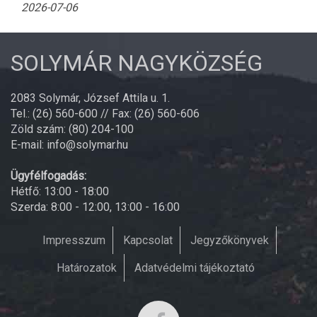
2026-07-06
SOLYMÁR NAGYKÖZSÉG
2083 Solymár, József Attila u. 1.
Tel.: (26) 560-600 // Fax: (26) 560-606
Zöld szám: (80) 204-100
E-mail: info@solymar.hu
Ügyfélfogadás:
Hétfő: 13:00 - 18:00
Szerda: 8:00 - 12:00, 13:00 - 16:00
Impresszum
Kapcsolat
Jegyzőkönyvek
Határozatok
Adatvédelmi tájékoztató