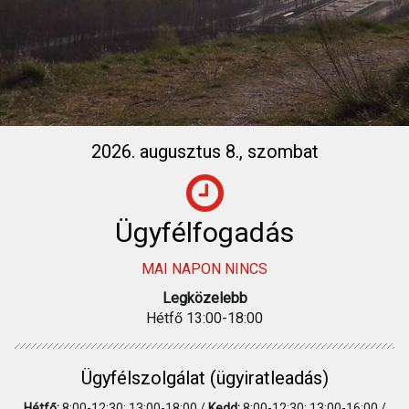
2026. augusztus 8., szombat
Ügyfélfogadás
MAI NAPON NINCS
Legközelebb
Hétfő 13:00-18:00
Ügyfélszolgálat (ügyiratleadás)
Hétfő:
8:00-12:30; 13:00-18:00 /
Kedd:
8:00-12:30; 13:00-16:00 /