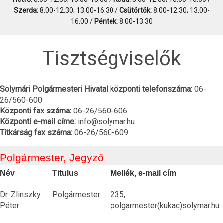
Szerda:
8:00-12:30; 13:00-16:30 /
Csütörtök:
8:00-12:30; 13:00-
16:00 /
Péntek:
8:00-13:30
Tisztségviselők
Solymári Polgármesteri Hivatal központi telefonszáma:
06-
26/560-600
Központi fax száma:
06-26/560-606
Központi e-mail címe:
info@solymar.hu
Titkárság fax száma:
06-26/560-609
Polgármester, Jegyző
Név
Titulus
Mellék, e-mail cím
Dr. Zlinszky
Polgármester
235,
Péter
polgarmester(kukac)solymar.hu