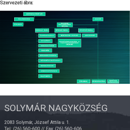
Szervezeti ábra:
SOLYMÁR NAGYKÖZSÉG
2083 Solymár, József Attila u. 1.
Tel.: (26) 560-600 // Fax: (26) 560-606