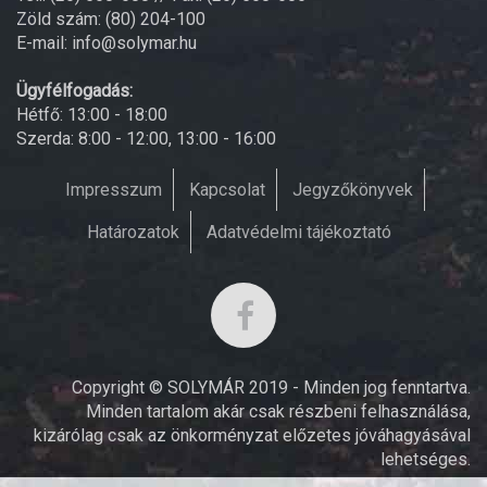
Zöld szám: (80) 204-100
E-mail: info@solymar.hu
Ügyfélfogadás:
Hétfő: 13:00 - 18:00
Szerda: 8:00 - 12:00, 13:00 - 16:00
Impresszum
Kapcsolat
Jegyzőkönyvek
Határozatok
Adatvédelmi tájékoztató
Copyright © SOLYMÁR 2019 - Minden jog fenntartva.
Minden tartalom akár csak részbeni felhasználása,
kizárólag csak az önkorményzat előzetes jóváhagyásával
lehetséges.